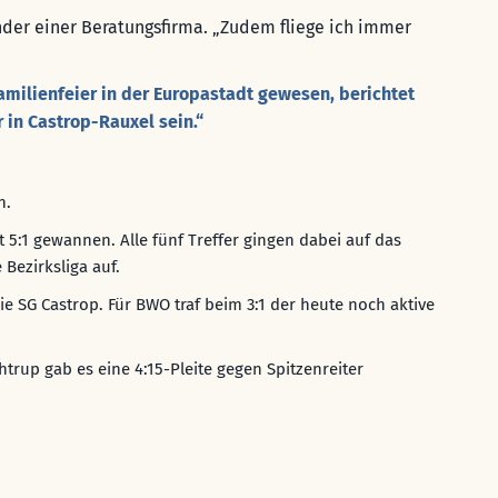
ründer einer Beratungsfirma. „Zudem fliege ich immer
Familienfeier in der Europastadt gewesen, berichtet
 in Castrop-Rauxel sein.“
n.
it 5:1 gewannen. Alle fünf Treffer gingen dabei auf das
Bezirksliga auf.
ie SG Castrop. Für BWO traf beim 3:1 der heute noch aktive
rup gab es eine 4:15-Pleite gegen Spitzenreiter