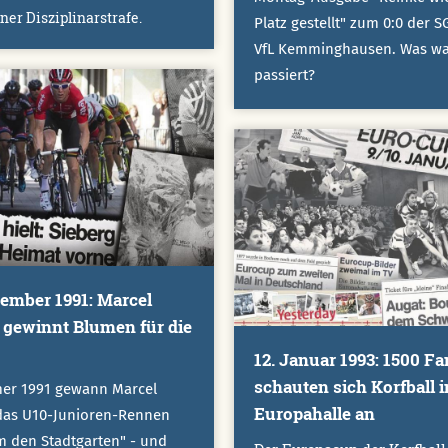
er Disziplinarstrafe.
Platz gestellt" zum 0:0 der 
VfL Kemminghausen. Was w
passiert?
tember 1991: Marcel
 gewinnt Blumen für die
12. Januar 1993: 1500 Fa
schauten sich Korfball i
er 1991 gewann Marcel
Europahalle an
das U10-Junioren-Rennen
 den Stadtgarten" - und