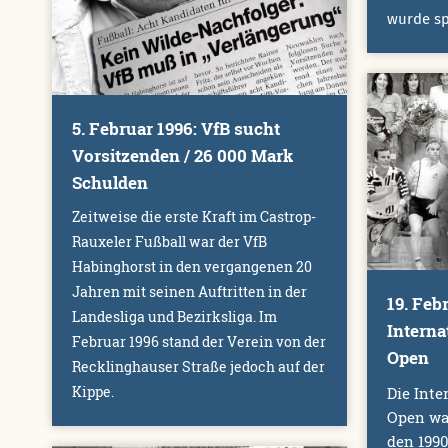
wurde sp
5. Februar 1996: VfB sucht
Vorsitzenden / 26 000 Mark
Schulden
Zeitweise die erste Kraft im Castrop-
Rauxeler Fußball war der VfB
Habinghorst in den vergangenen 20
Jahren mit seinen Auftritten in der
19. Febr
Landesliga und Bezirksliga. Im
Intern
Februar 1996 stand der Verein von der
Open
Recklinghauser Straße jedoch auf der
Kippe.
Die Int
Open war
den 1990