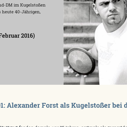
gend-DM im Kugelstoßen
s heute 40-Jährigen,
Februar 2016)
91: Alexander Forst als Kugelstoßer be