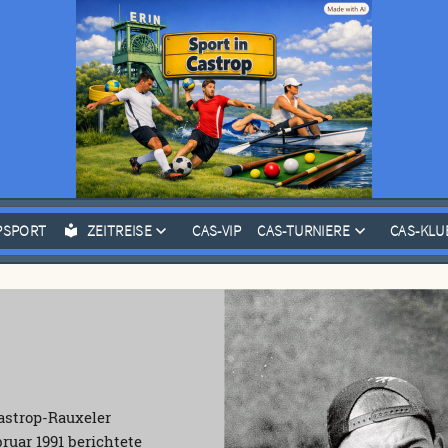
PSPORT
ZEITREISE
CAS-VIP
CAS-TURNIERE
CAS-KLU
Castrop-Rauxeler
ruar 1991 berichtete