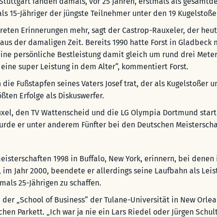
tuttgart fanden damals, vor 25 Jahren, erstmals als gesamtde
als 15-Jähriger der jüngste Teilnehmer unter den 19 Kugelstoße
reten Erinnerungen mehr, sagt der Castrop-Rauxeler, der heu
 aus der damaligen Zeit. Bereits 1990 hatte Forst in Gladbeck
ine persönliche Bestleistung damit gleich um rund drei Mete
ine super Leistung in dem Alter“, kommentiert Forst.
n die Fußstapfen seines Vaters Josef trat, der als Kugelstoße
ßten Erfolge als Diskuswerfer.
auxel, den TV Wattenscheid und die LG Olympia Dortmund start
r wurde er unter anderem Fünfter bei den Deutschen Meistersc
sterschaften 1998 in Buffalo, New York, erinnern, bei denen i
, im Jahr 2000, beendete er allerdings seine Laufbahn als Leis
ls 25-Jährigen zu schaffen.
der „School of Business“ der Tulane-Universität in New Orlean
hen Parkett. „Ich war ja nie ein Lars Riedel oder Jürgen Schult