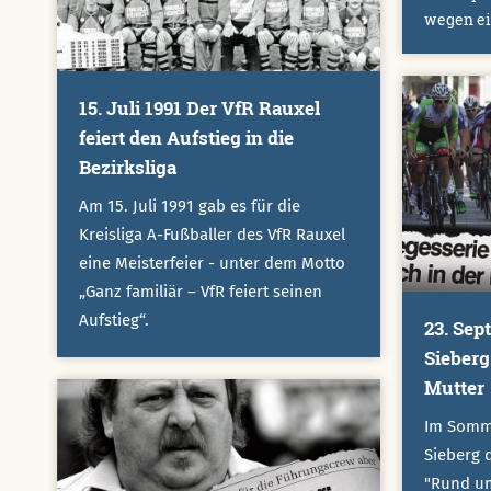
wegen ein
15. Juli 1991 Der VfR Rauxel
feiert den Aufstieg in die
Bezirksliga
Am 15. Juli 1991 gab es für die
Kreisliga A-Fußballer des VfR Rauxel
eine Meisterfeier - unter dem Motto
„Ganz familiär – VfR feiert seinen
Aufstieg“.
23. Sep
Sieberg
Mutter
Im Somm
Sieberg 
"Rund um