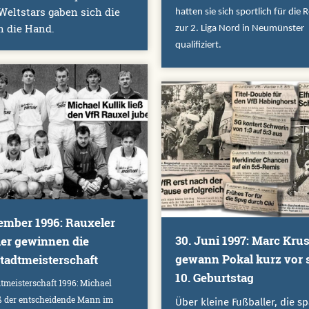
eltstars gaben sich die
hatten sie sich sportlich für die 
n die Hand.
zur 2. Liga Nord in Neumünster
qualifiziert.
ember 1996: Rauxeler
30. Juni 1997: Marc Kru
er gewinnen die
gewann Pokal kurz vor
tadtmeisterschaft
10. Geburtstag
tmeisterschaft 1996: Michael
ß der entscheidende Mann im
Über kleine Fußballer, die sp