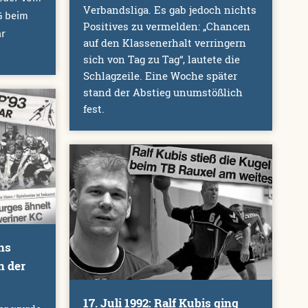
Verbandsliga. Es gab jedoch nichts
SG beim
Positives zu vermelden: „Chancen
ar
auf den Klassenerhalt verringern
sich von Tag zu Tag“, lautete die
Schlagzeile. Eine Woche später
stand der Abstieg unumstößlich
fest.
ns
n der
17. Juli 1992: Ralf Kubis ging