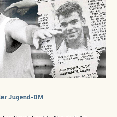
i der Jugend-DM