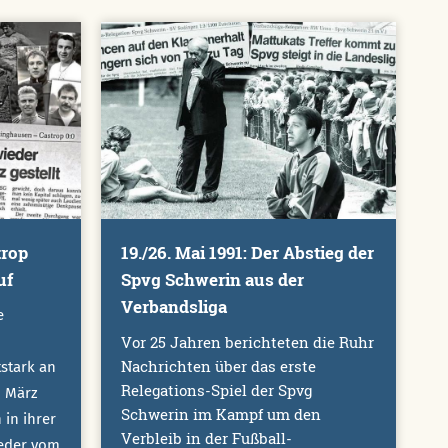
19./26. Mai 1991: Der Abstieg der
trop
Spvg Schwerin aus der
uf
Verbandsliga
e
Vor 25 Jahren berichteten die Ruhr
Nachrichten über das erste
tstark an
Relegations-Spiel der Spvg
. März
Schwerin im Kampf um den
 in ihrer
Verbleib in der Fußball-
eder vom