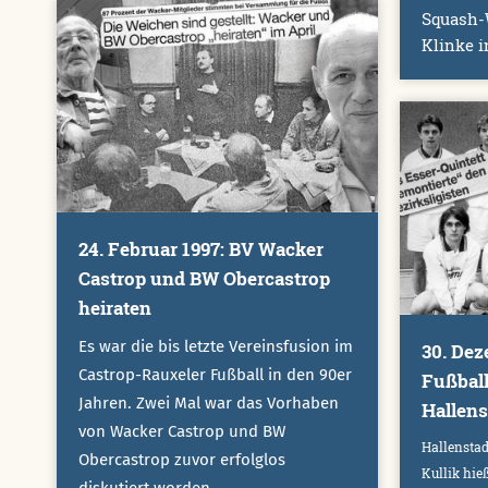
Squash-W
Klinke i
24. Februar 1997: BV Wacker
Castrop und BW Obercastrop
heiraten
Es war die bis letzte Vereinsfusion im
30. Dez
Castrop-Rauxeler Fußball in den 90er
Fußball
Jahren. Zwei Mal war das Vorhaben
Hallens
von Wacker Castrop und BW
Hallenstad
Obercastrop zuvor erfolglos
Kullik hie
diskutiert worden.