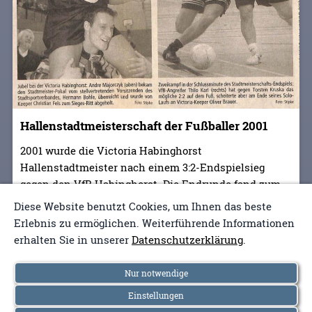
Hallenstadtmeisterschaft der Fußballer 2001
2001 wurde die Victoria Habinghorst
Hallenstadtmeister nach einem 3:2-Endspielsieg
gegen den VfB Habinghorst. Die Endrunde fand zum
Jahreswechsel auf 2002 statt.
Diese Website benutzt Cookies, um Ihnen das beste
Erlebnis zu ermöglichen. Weiterführende Informationen
erhalten Sie in unserer
Datenschutzerklärung
.
Nur notwendige
Einstellungen