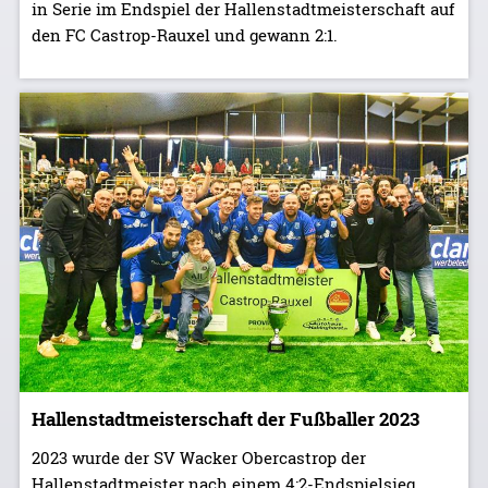
in Serie im Endspiel der Hallenstadtmeisterschaft auf
den FC Castrop-Rauxel und gewann 2:1.
Hallenstadtmeisterschaft der Fußballer 2023
2023 wurde der SV Wacker Obercastrop der
Hallenstadtmeister nach einem 4:2-Endspielsieg