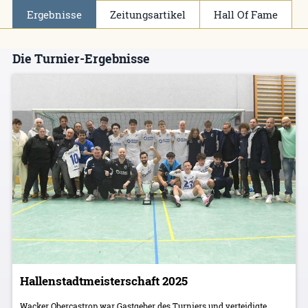
Ergebnisse
Zeitungsartikel
Hall Of Fame
Die Turnier-Ergebnisse
Hallenstadtmeisterschaft 2025
Wacker Obercastrop war Gastgeber des Turniers und verteidigte