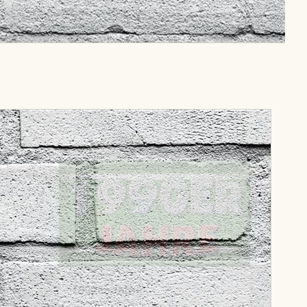
1990er Jahre
1990er Jahre - Wir haben in alten
n alten
Zeitungen geblättert und einige
inige