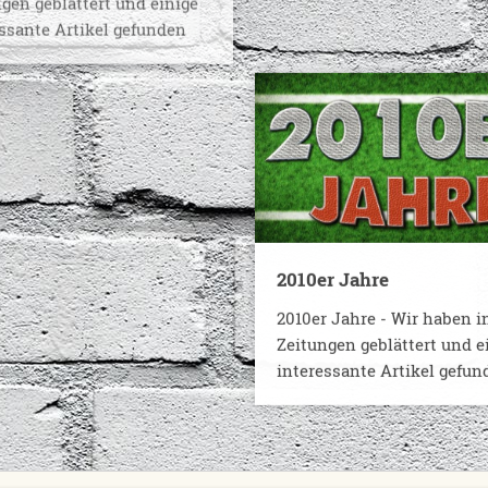
ssante Artikel gefunden
interessante Artikel gefun
2010er Jahre
r Jahre
2010er Jahre - Wir haben i
 Jahre - Wir haben in
Zeitungen geblättert und e
Zeitungen geblättert und
interessante Artikel gefun
 interessante Artikel
den