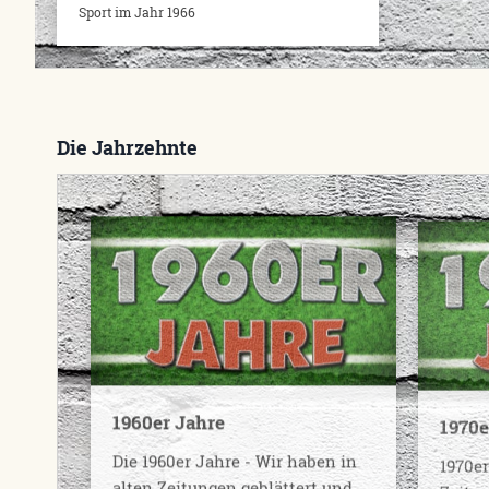
Sport im Jahr 1966
Die Jahrzehnte
1960er Jahre
1970e
Die 1960er Jahre - Wir haben in
1970er
alten Zeitungen geblättert und
Zeitun