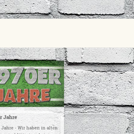
r Jahre
1980er Jahre
 Jahre - Wir haben in alten
1980er Jahre - Wir haben i
gen geblättert und einige
Zeitungen geblättert und e