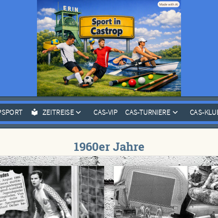
PSPORT
ZEITREISE
CAS-VIP
CAS-TURNIERE
CAS-KLU
1960er Jahre