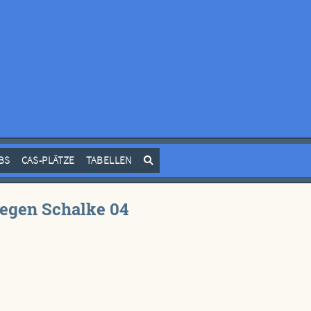
BS
CAS-PLÄTZE
TABELLEN
 gegen Schalke 04