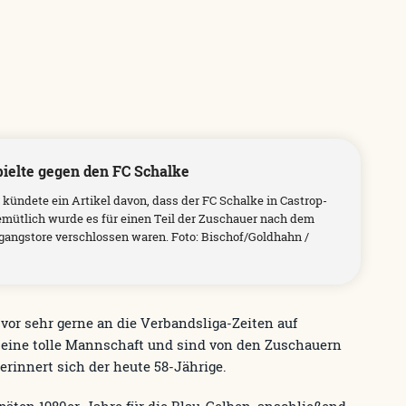
ielte gegen den FC Schalke
 kündete ein Artikel davon, dass der FC Schalke in Castrop-
emütlich wurde es für einen Teil der Zuschauer nach dem
sgangstore verschlossen waren. Foto: Bischof/Goldhahn /
vor sehr gerne an die Verbandsliga-Zeiten auf
 eine tolle Mannschaft und sind von den Zuschauern
 erinnert sich der heute 58-Jährige.
späten 1980er-Jahre für die Blau-Gelben, anschließend