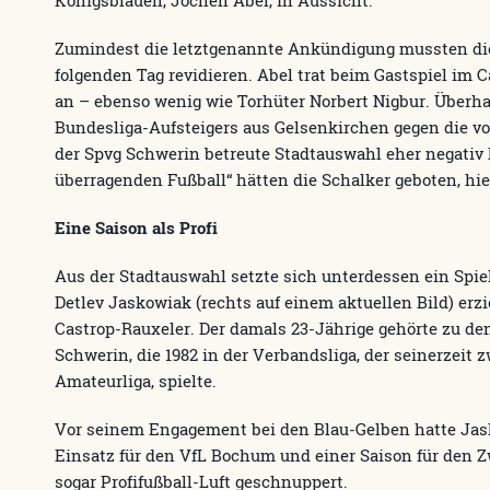
Zumindest die letztgenannte Ankündigung mussten die
folgenden Tag revidieren. Abel trat beim Gastspiel im 
an – ebenso wenig wie Torhüter Norbert Nigbur. Überha
Bundesliga-Aufsteigers aus Gelsenkirchen gegen die v
der Spvg Schwerin betreute Stadtauswahl eher negativ
überragenden Fußball“ hätten die Schalker geboten, hie
Eine Saison als Profi
Aus der Stadtauswahl setzte sich unterdessen ein Spie
Detlev Jaskowiak (rechts auf einem aktuellen Bild) erzie
Castrop-Rauxeler. Der damals 23-Jährige gehörte zu de
Schwerin, die 1982 in der Verbandsliga, der seinerzeit
Amateurliga, spielte.
Vor seinem Engagement bei den Blau-Gelben hatte Ja
Einsatz für den VfL Bochum und einer Saison für den Zw
sogar Profifußball-Luft geschnuppert.