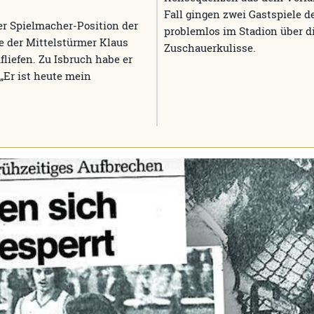
Fall gingen zwei Gastspiele 
er Spielmacher-Position der
problemlos im Stadion über d
e der Mittelstürmer Klaus
Zuschauerkulisse.
liefen. Zu Isbruch habe er
„Er ist heute mein