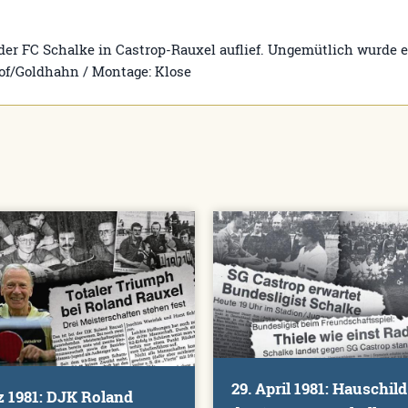
der FC Schalke in Castrop-Rauxel auflief. Ungemütlich wurde e
hof/Goldhahn / Montage: Klose
29. April 1981: Hauschild
z 1981: DJK Roland