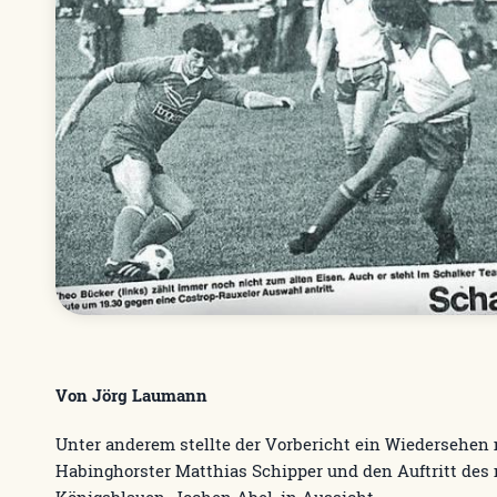
Von Jörg Laumann
Unter anderem stellte der Vorbericht ein Wiedersehen
Habinghorster Matthias Schipper und den Auftritt des
Königsblauen, Jochen Abel, in Aussicht.