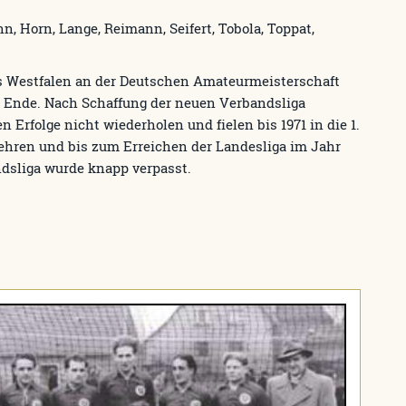
, Horn, Lange, Reimann, Seifert, Tobola, Toppat,
ds Westfalen an der Deutschen Amateurmeisterschaft
es Ende. Nach Schaffung der neuen Verbandsliga
 Erfolge nicht wiederholen und fielen bis 1971 in die 1.
kehren und bis zum Erreichen der Landesliga im Jahr
ndsliga wurde knapp verpasst.