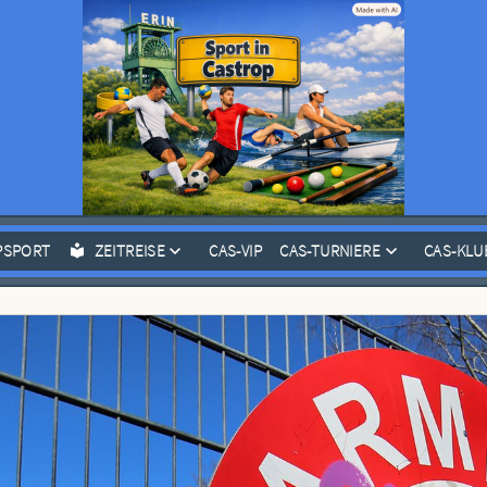
PSPORT
ZEITREISE
CAS-VIP
CAS-TURNIERE
CAS-KLU