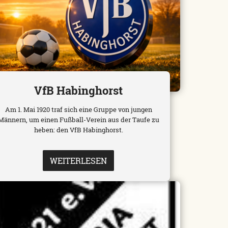
VfB Habinghorst
Am 1. Mai 1920 traf sich eine Gruppe von jungen
Männern, um einen Fußball-Verein aus der Taufe zu
heben: den VfB Habinghorst.
WEITERLESEN