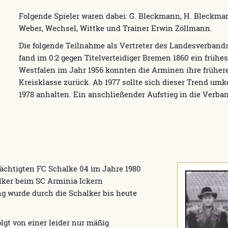
Folgende Spieler waren dabei: G. Bleckmann, H. Bleckmann
Weber, Wechsel, Wittke und Trainer Erwin Zöllmann.
Die folgende Teilnahme als Vertreter des Landesverban
fand im 0:2 gegen Titelverteidiger Bremen 1860 ein früh
Westfalen im Jahr 1956 konnten die Arminen ihre früheren
Kreisklasse zurück. Ab 1977 sollte sich dieser Trend um
1978 anhalten. Ein anschließender Aufstieg in die Verba
rächtigten FC Schalke 04 im Jahre 1980
lker beim SC Arminia Ickern
g wurde durch die Schalker bis heute
olgt von einer leider nur mäßig