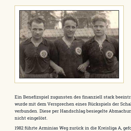
Ein Benefizspiel zugunsten des finanziell stark beeint
wurde mit dem Versprechen eines Rückspiels der Scha
verbunden. Diese per Handschlag besiegelte Abmachun
nicht eingelöst.
1982 führte Arminias Weg zurück in die Kreisliga A, gef