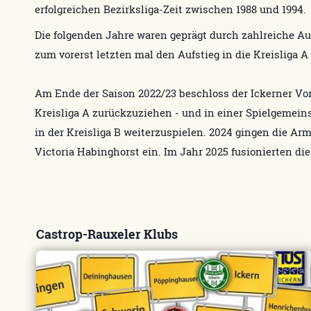
erfolgreichen Bezirksliga-Zeit zwischen 1988 und 1994.
Die folgenden Jahre waren geprägt durch zahlreiche Au
zum vorerst letzten mal den Aufstieg in die Kreisliga A
Am Ende der Saison 2022/23 beschloss der Ickerner Vo
Kreisliga A zurückzuziehen - und in einer Spielgemei
in der Kreisliga B weiterzuspielen. 2024 gingen die A
Victoria Habinghorst ein. Im Jahr 2025 fusionierten di
Castrop-Rauxeler Klubs