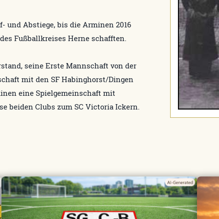
f- und Abstiege, bis die Arminen 2016
 des Fußballkreises Herne schafften.
rstand, seine Erste Mannschaft von der
nschaft mit den SF Habinghorst/Dingen
rminen eine Spielgemeinschaft mit
ese beiden Clubs zum SC Victoria Ickern.