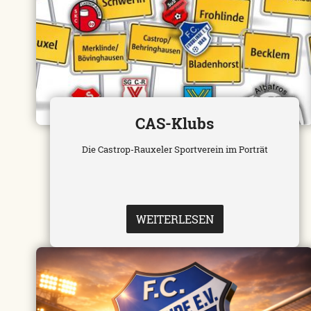
CAS-Klubs
Die Castrop-Rauxeler Sportverein im Porträt
WEITERLESEN