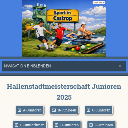
NAVIGATION EINBLENDEN
Hallenstadtmeisterschaft Junioren
2025
A-Junioren
B-Junioren
C-Junioren
C-Juniorinnen
D-Junioren
E-Junioren