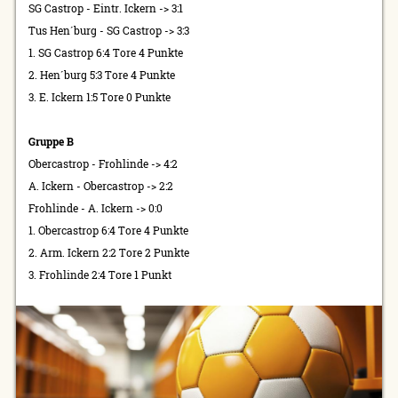
SG Castrop - Eintr. Ickern -> 3:1
Tus Hen´burg - SG Castrop -> 3:3
1. SG Castrop 6:4 Tore 4 Punkte
2. Hen´burg 5:3 Tore 4 Punkte
3. E. Ickern 1:5 Tore 0 Punkte
Gruppe B
Obercastrop - Frohlinde -> 4:2
A. Ickern - Obercastrop -> 2:2
Frohlinde - A. Ickern -> 0:0
1. Obercastrop 6:4 Tore 4 Punkte
2. Arm. Ickern 2:2 Tore 2 Punkte
3. Frohlinde 2:4 Tore 1 Punkt