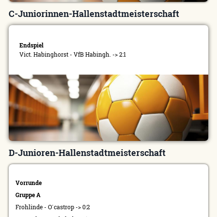
C-Juniorinnen-Hallenstadtmeisterschaft
Endspiel
Vict. Habinghorst - VfB Habingh. -> 2:1
D-Junioren-Hallenstadtmeisterschaft
Vorrunde
Gruppe A
Frohlinde - O´castrop -> 0:2